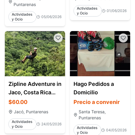
Puntarenas
Actividades
01/06/2026
y Ocio
Actividades
05/06/2026
y Ocio
Zipline Adventure in
Hago Pedidos a
Jaco, Costa Rica
Domicilio
🇨🇷
$60.00
Precio a convenir
Jacó, Puntarenas
Santa Teresa,
Puntarenas
Actividades
24/05/2026
y Ocio
Actividades
04/05/2026
y Ocio