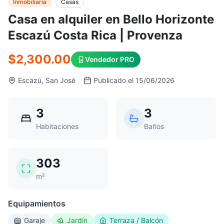
Inmobiliaria
Casas
Casa en alquiler en Bello Horizonte
Escazú Costa Rica | Provenza
$2,300.00
Vendedor PRO
Escazú, San José
Publicado el 15/06/2026
3
3
Habitaciones
Baños
303
m²
Equipamientos
Garaje
Jardín
Terraza / Balcón