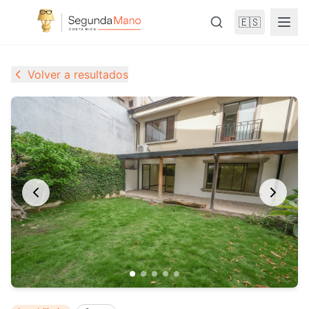
🇪🇸
Volver a resultados