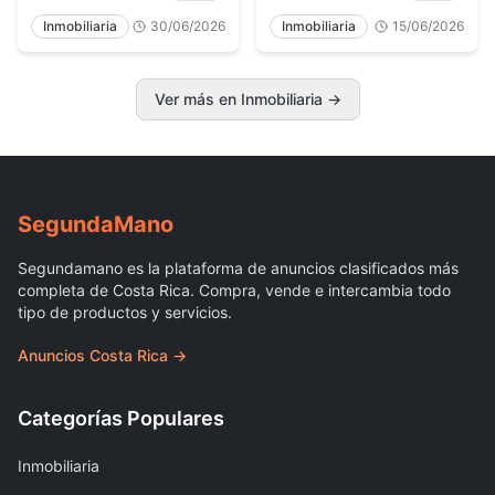
Inmobiliaria
30/06/2026
Inmobiliaria
15/06/2026
Ver más en Inmobiliaria
→
Segunda
Mano
Segundamano es la plataforma de anuncios clasificados más
completa de Costa Rica. Compra, vende e intercambia todo
tipo de productos y servicios.
Anuncios Costa Rica →
Categorías Populares
Inmobiliaria