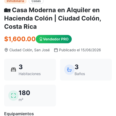
Inmobiliaria
Casas
🏡 Casa Moderna en Alquiler en
Hacienda Colón | Ciudad Colón,
Costa Rica
$1,600.00
Vendedor PRO
Ciudad Colón, San José
Publicado el 15/06/2026
3
3
Habitaciones
Baños
180
m²
Equipamientos