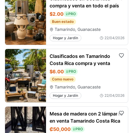
compra y venta en todo el país
$2.00
PRO
Buen estado
Tamarindo, Guanacaste
Hogar y Jardín
22/04/2026
Clasificados en Tamarindo
Costa Rica compra y venta
$6.00
PRO
Como nuevo
Tamarindo, Guanacaste
Hogar y Jardín
22/04/2026
Mesa de madera con 2 lámparas
en venta Tamarindo Costa Rica
₡50,000
PRO