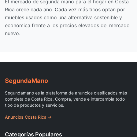
El mercado de segunda mano para el hogar en Costa
Rica crece cada año. Cada vez más ticos optan por
muebles usados como una alternativa sostenible y
económica frente a los precios elevados del mercado
nuevo.
Segunda
Mano
Segundamano es la plataforma de anuncios clasificados más
completa de Costa Rica. Compra, vende e intercambia todo
tipo de productos y servicios.
Anuncios Costa Rica →
Categorías Populares