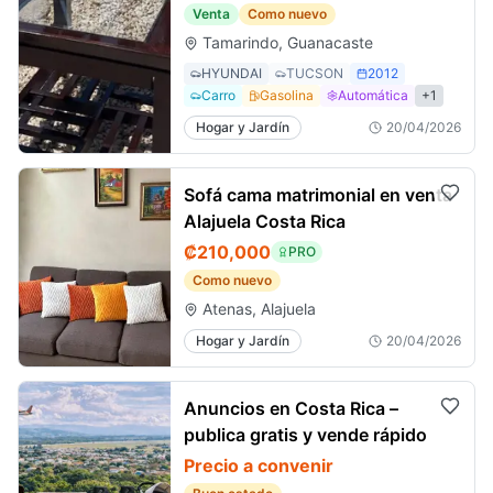
Venta
Como nuevo
Tamarindo, Guanacaste
HYUNDAI
TUCSON
2012
Carro
Gasolina
Automática
+
1
Hogar y Jardín
20/04/2026
Sofá cama matrimonial en venta
Alajuela Costa Rica
₡210,000
PRO
Como nuevo
Atenas, Alajuela
Hogar y Jardín
20/04/2026
Anuncios en Costa Rica –
publica gratis y vende rápido
Precio a convenir