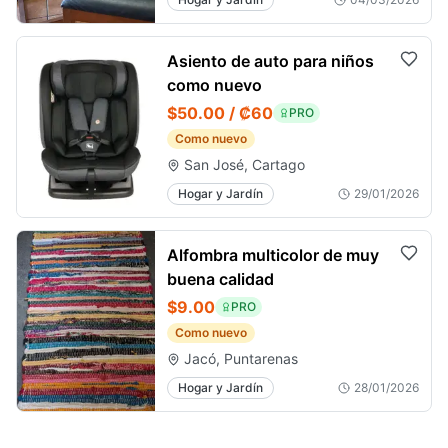
Asiento de auto para niños
como nuevo
$50.00 / ₡60
PRO
Como nuevo
San José, Cartago
Hogar y Jardín
29/01/2026
Alfombra multicolor de muy
buena calidad
$9.00
PRO
Como nuevo
Jacó, Puntarenas
Hogar y Jardín
28/01/2026