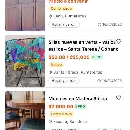
Precio a convenir
Como nuevo
Jacó, Puntarenas
Hogar y Jardín
16/03/2026
Sillas nuevas en venta – varios
estilos – Santa Teresa / Cóbano
$50.00 / ₡25,000
PRO
Nuevo
Santa Teresa, Puntarenas
Hogar y Jardín
14/03/2026
Muebles en Madera Sólida
$2,000.00
PRO
Como nuevo
Escazú, San José
Hogar y Jardín
04/03/2026