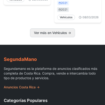
2021
2021
Vehículos
08/03/2026
Ver más en Vehículos
→
Segunda
Mano
Segundamano es la plataforma de anuncios clasificados más
completa de Costa Rica. Compra, vende e intercambia todo
tipo de productos y servicios.
Anuncios Costa Rica →
Categorías Populares