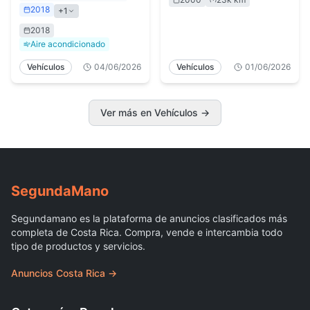
2018
+
1
2018
Aire acondicionado
Vehículos
04/06/2026
Vehículos
01/06/2026
Ver más en Vehículos
→
Segunda
Mano
Segundamano es la plataforma de anuncios clasificados más
completa de Costa Rica. Compra, vende e intercambia todo
tipo de productos y servicios.
Anuncios Costa Rica →