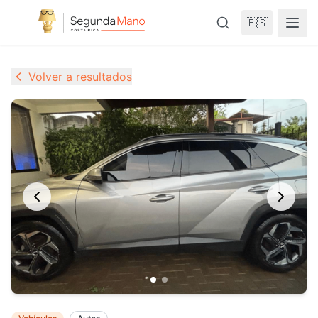
🇪🇸
Volver a resultados