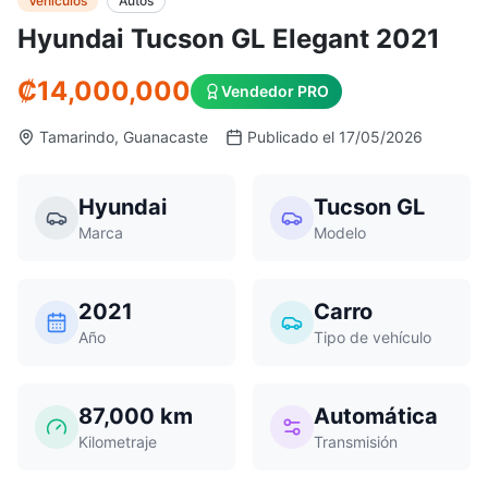
Vehículos
Autos
Hyundai Tucson GL Elegant 2021
₡
14,000,000
Vendedor PRO
Tamarindo, Guanacaste
Publicado el 17/05/2026
Hyundai
Tucson GL
Marca
Modelo
2021
Carro
Año
Tipo de vehículo
87,000
km
Automática
Kilometraje
Transmisión