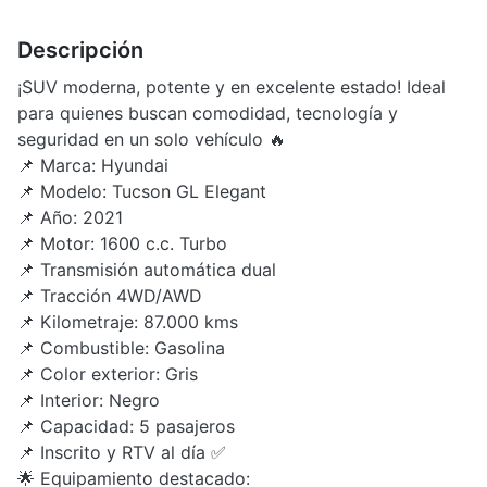
Descripción
¡SUV moderna, potente y en excelente estado! Ideal
para quienes buscan comodidad, tecnología y
seguridad en un solo vehículo 🔥
📌 Marca: Hyundai
📌 Modelo: Tucson GL Elegant
📌 Año: 2021
📌 Motor: 1600 c.c. Turbo
📌 Transmisión automática dual
📌 Tracción 4WD/AWD
📌 Kilometraje: 87.000 kms
📌 Combustible: Gasolina
📌 Color exterior: Gris
📌 Interior: Negro
📌 Capacidad: 5 pasajeros
📌 Inscrito y RTV al día ✅
🌟 Equipamiento destacado: