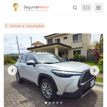
🇪🇸
Volver a resultados