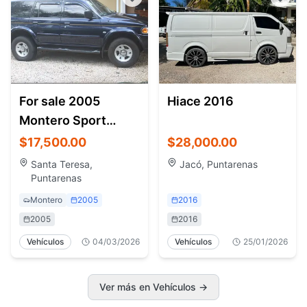
For sale 2005
Hiace 2016
Montero Sport
Diesel 4X4
$17,500.00
$28,000.00
Santa Teresa,
Jacó, Puntarenas
Puntarenas
Montero
2005
2016
2005
2016
Vehículos
04/03/2026
Vehículos
25/01/2026
Ver más en Vehículos
→