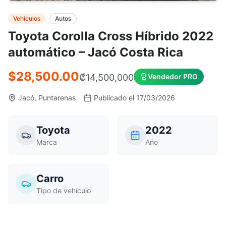
Vehículos
Autos
Toyota Corolla Cross Híbrido 2022
automático – Jacó Costa Rica
$28,500.00
₡
14,500,000
Vendedor PRO
Jacó, Puntarenas
Publicado el 17/03/2026
Toyota
2022
Marca
Año
Carro
Tipo de vehículo