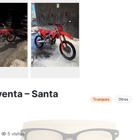
enta – Santa
Trueques
Otros
5 visitas