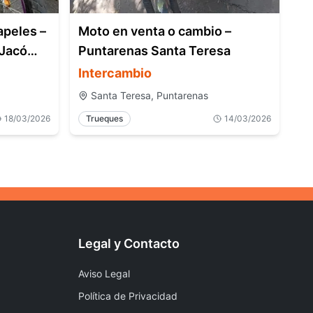
apeles –
Moto en venta o cambio –
 Jacó
Puntarenas Santa Teresa
Intercambio
Santa Teresa, Puntarenas
18/03/2026
Trueques
14/03/2026
Legal y Contacto
Aviso Legal
Política de Privacidad