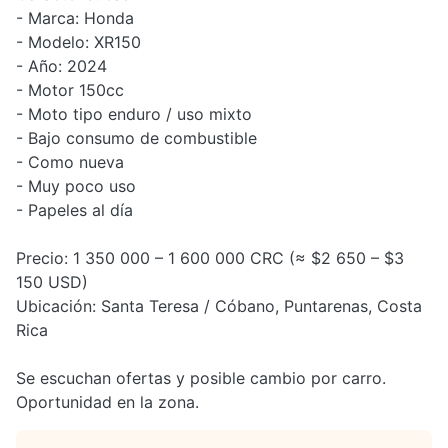
- Marca: Honda
- Modelo: XR150
- Año: 2024
- Motor 150cc
- Moto tipo enduro / uso mixto
- Bajo consumo de combustible
- Como nueva
- Muy poco uso
- Papeles al día
Precio: 1 350 000 – 1 600 000 CRC (≈ $2 650 – $3
150 USD)
Ubicación: Santa Teresa / Cóbano, Puntarenas, Costa
Rica
Se escuchan ofertas y posible cambio por carro.
Oportunidad en la zona.