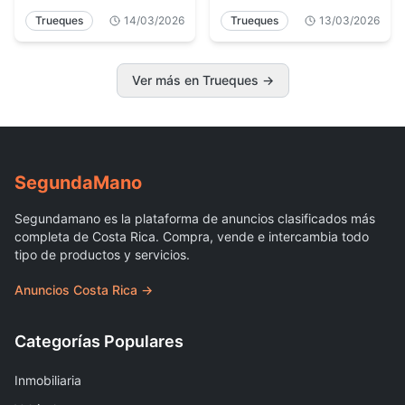
Trueques
14/03/2026
Trueques
13/03/2026
Ver más en Trueques
→
Segunda
Mano
Segundamano es la plataforma de anuncios clasificados más
completa de Costa Rica. Compra, vende e intercambia todo
tipo de productos y servicios.
Anuncios Costa Rica →
Categorías Populares
Inmobiliaria