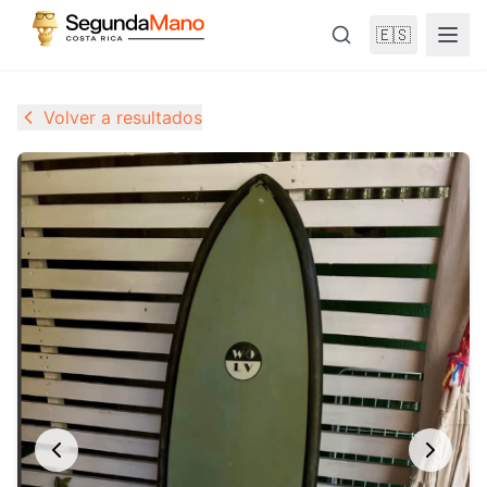
🇪🇸
Volver a resultados