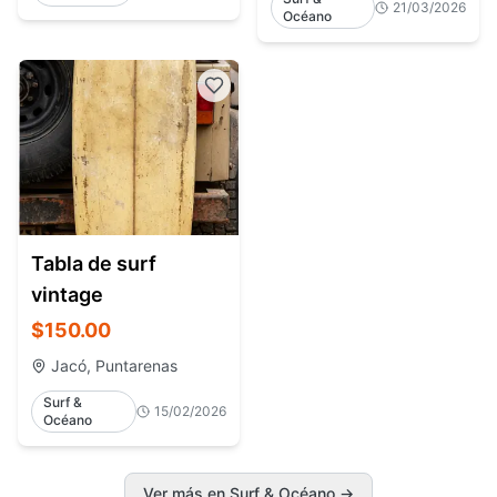
21/03/2026
Océano
Tabla de surf
vintage
$150.00
Jacó, Puntarenas
Surf &
15/02/2026
Océano
Ver más en Surf & Océano
→