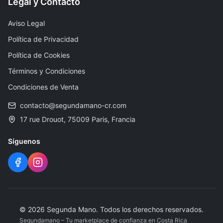
Legal y Contacto
Aviso Legal
Política de Privacidad
Política de Cookies
Términos y Condiciones
Condiciones de Venta
contacto@segundamano-cr.com
17 rue Drouot, 75009 Paris, Francia
Síguenos
©
2026
Segunda Mano
.
Todos los derechos reservados.
Segundamano – Tu marketplace de confianza en Costa Rica