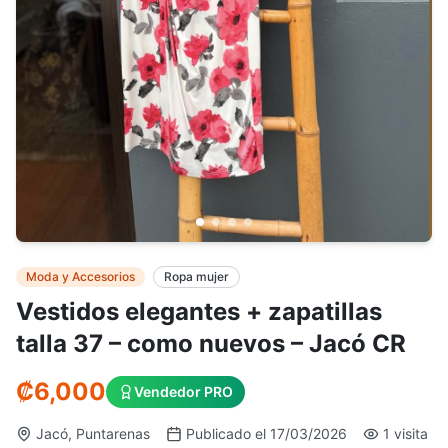
Moda y Accesorios
Ropa mujer
Vestidos elegantes + zapatillas
talla 37 – como nuevos – Jacó CR
₡
6,000
Vendedor PRO
Jacó, Puntarenas
Publicado el 17/03/2026
1 visita