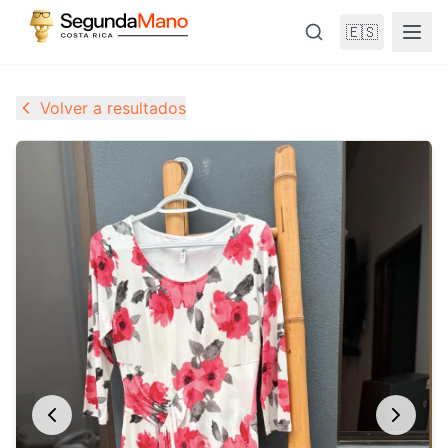
🇪🇸
Volver a resultados