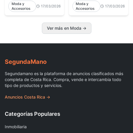
Moda y
Moda y
17/03/2026
17/03/2026
Accesorios
Accesorios
Ver más en Moda
→
Segunda
Mano
Segundamano es la plataforma de anuncios clasificados más
completa de Costa Rica. Compra, vende e intercambia todo
tipo de productos y servicios.
Anuncios Costa Rica →
Categorías Populares
Inmobiliaria