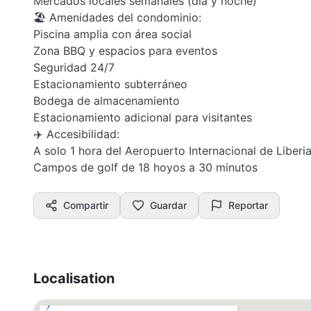
Mercados locales semanales (día y noche)
🏖️ Amenidades del condominio:
Piscina amplia con área social
Zona BBQ y espacios para eventos
Seguridad 24/7
Estacionamiento subterráneo
Bodega de almacenamiento
Estacionamiento adicional para visitantes
✈️ Accesibilidad:
A solo 1 hora del Aeropuerto Internacional de Liberi
Campos de golf de 18 hoyos a 30 minutos
Compartir
Guardar
Reportar
Localisation