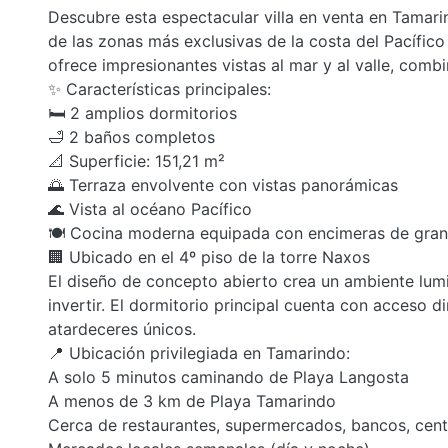
Descubre esta espectacular villa en venta en Tamari
de las zonas más exclusivas de la costa del Pacífic
ofrece impresionantes vistas al mar y al valle, combi
✨ Características principales:
🛏️ 2 amplios dormitorios
🛁 2 baños completos
📐 Superficie: 151,21 m²
🌅 Terraza envolvente con vistas panorámicas
🌊 Vista al océano Pacífico
🍽️ Cocina moderna equipada con encimeras de grani
🏢 Ubicado en el 4º piso de la torre Naxos
El diseño de concepto abierto crea un ambiente lumi
invertir. El dormitorio principal cuenta con acceso di
atardeceres únicos.
📍 Ubicación privilegiada en Tamarindo:
A solo 5 minutos caminando de Playa Langosta
A menos de 3 km de Playa Tamarindo
Cerca de restaurantes, supermercados, bancos, cent