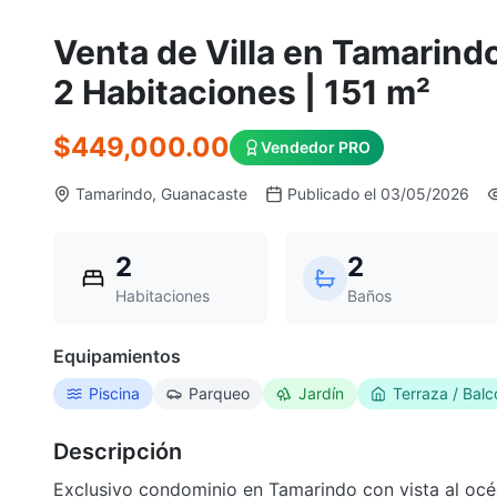
Venta de Villa en Tamarindo
2 Habitaciones | 151 m²
$449,000.00
Vendedor PRO
Tamarindo, Guanacaste
Publicado el 03/05/2026
2
2
Habitaciones
Baños
Equipamientos
Piscina
Parqueo
Jardín
Terraza / Balc
Descripción
Exclusivo condominio en Tamarindo con vista al océa