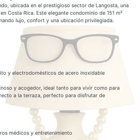
ndo, ubicada en el prestigioso sector de Langosta, una
o en Costa Rica. Este elegante condominio de 151 m²
nando lujo, confort y una ubicación privilegiada.
to y electrodomésticos de acero inoxidable
noso y acogedor, ideal tanto para vivir como para
recto a la terraza, perfecto para disfrutar de
ros médicos y entretenimiento