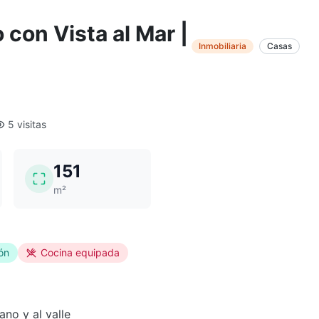
 con Vista al Mar |
Inmobiliaria
Casas
5 visitas
151
m²
ón
Cocina equipada
no y al valle