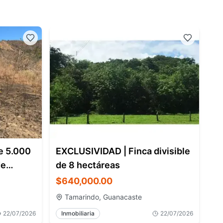
e 5.000
EXCLUSIVIDAD | Finca divisible
de
de 8 hectáreas
$640,000.00
Tamarindo, Guanacaste
22/07/2026
Inmobiliaria
22/07/2026