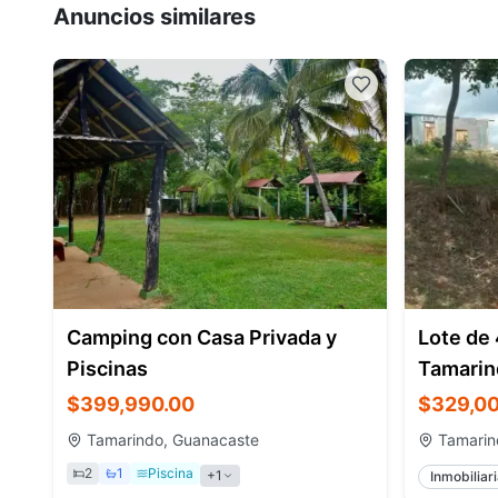
Anuncios similares
Camping con Casa Privada y
Lote de
Piscinas
Tamarin
$399,990.00
$329,00
Tamarindo, Guanacaste
Tamarin
2
1
Piscina
+
1
Inmobiliar