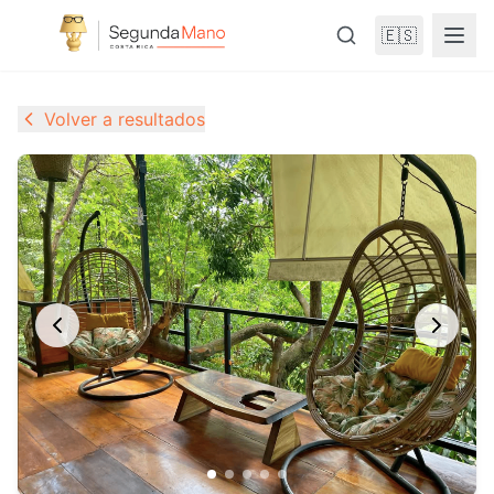
🇪🇸
Volver a resultados