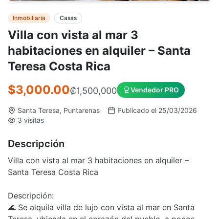
Inmobiliaria
Casas
Villa con vista al mar 3
habitaciones en alquiler – Santa
Teresa Costa Rica
$3,000.00
₡
1,500,000
Vendedor PRO
Santa Teresa, Puntarenas
Publicado el 25/03/2026
3 visitas
Descripción
Villa con vista al mar 3 habitaciones en alquiler –
Santa Teresa Costa Rica
Descripción:
🌊 Se alquila villa de lujo con vista al mar en Santa