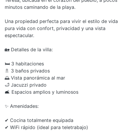
Teresa, ubicada en el corazón del pueblo, a pocos
minutos caminando de la playa.
Una propiedad perfecta para vivir el estilo de vida
pura vida con confort, privacidad y una vista
espectacular.
🏡 Detalles de la villa:
🛏 3 habitaciones
🚿 3 baños privados
🌅 Vista panorámica al mar
🛁 Jacuzzi privado
🛋 Espacios amplios y luminosos
✨ Amenidades:
✔ Cocina totalmente equipada
✔ WiFi rápido (ideal para teletrabajo)