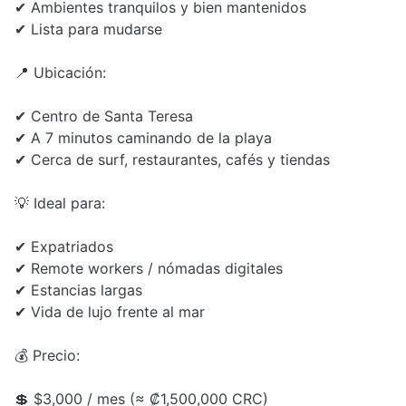
✔ Ambientes tranquilos y bien mantenidos
✔ Lista para mudarse
📍 Ubicación:
✔ Centro de Santa Teresa
✔ A 7 minutos caminando de la playa
✔ Cerca de surf, restaurantes, cafés y tiendas
💡 Ideal para:
✔ Expatriados
✔ Remote workers / nómadas digitales
✔ Estancias largas
✔ Vida de lujo frente al mar
💰 Precio:
💲 $3,000 / mes (≈ ₡1,500,000 CRC)