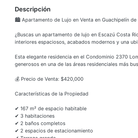
Descripción
🏙️ Apartamento de Lujo en Venta en Guachipelín de
¿Buscas un apartamento de lujo en Escazú Costa Ri
interiores espaciosos, acabados modernos y una ub
Esta elegante residencia en el Condominio 2370 Lom
generosos en una de las áreas residenciales más bu
💰 Precio de Venta: $420,000
Características de la Propiedad
✔ 167 m² de espacio habitable
✔ 3 habitaciones
✔ 2 baños completos
✔ 2 espacios de estacionamiento