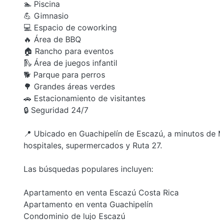
🏊 Piscina
💪 Gimnasio
💻 Espacio de coworking
🔥 Área de BBQ
🏠 Rancho para eventos
🛝 Área de juegos infantil
🐕 Parque para perros
🌳 Grandes áreas verdes
🚗 Estacionamiento de visitantes
🔒 Seguridad 24/7
📍 Ubicado en Guachipelín de Escazú, a minutos de Mu
hospitales, supermercados y Ruta 27.
Las búsquedas populares incluyen:
Apartamento en venta Escazú Costa Rica
Apartamento en venta Guachipelín
Condominio de lujo Escazú