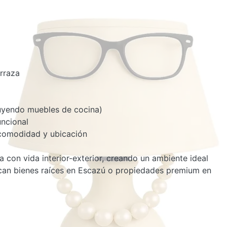
erraza
luyendo muebles de cocina)
ncional
comodidad y ubicación
con vida interior-exterior, creando un ambiente ideal
uscan bienes raíces en Escazú o propiedades premium en