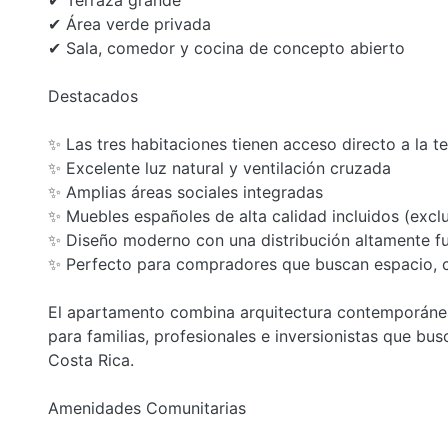
✔ Terraza grande
✔ Área verde privada
✔ Sala, comedor y cocina de concepto abierto
Destacados
✨ Las tres habitaciones tienen acceso directo a la t
✨ Excelente luz natural y ventilación cruzada
✨ Amplias áreas sociales integradas
✨ Muebles españoles de alta calidad incluidos (exc
✨ Diseño moderno con una distribución altamente fu
✨ Perfecto para compradores que buscan espacio, 
El apartamento combina arquitectura contemporánea 
para familias, profesionales e inversionistas que b
Costa Rica.
Amenidades Comunitarias