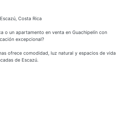
 Escazú, Costa Rica
ca o un apartamento en venta en Guachipelín con
icación excepcional?
as ofrece comodidad, luz natural y espacios de vida
scadas de Escazú.