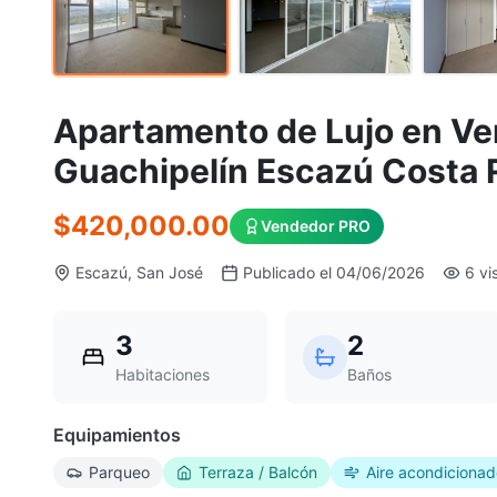
Apartamento de Lujo en Ve
Guachipelín Escazú Costa 
$420,000.00
Vendedor PRO
Escazú, San José
Publicado el 04/06/2026
6 vi
3
2
Habitaciones
Baños
Equipamientos
Parqueo
Terraza / Balcón
Aire acondiciona