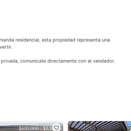
manda residencial, esta propiedad representa una
ertir.
 privada, comunícate directamente con el vendedor.