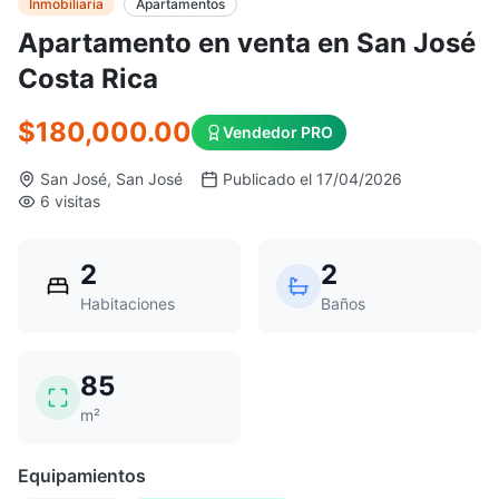
Inmobiliaria
Apartamentos
Apartamento en venta en San José
Costa Rica
$180,000.00
Vendedor PRO
San José, San José
Publicado el 17/04/2026
6 visitas
2
2
Habitaciones
Baños
85
m²
Equipamientos