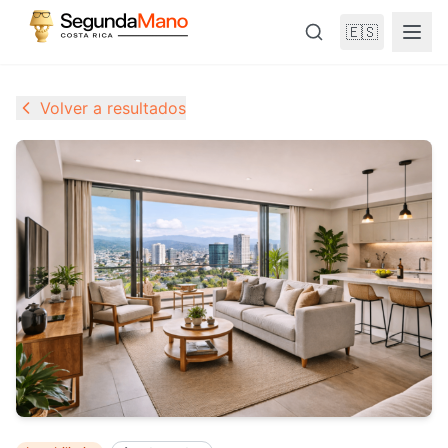
🇪🇸
Volver a resultados