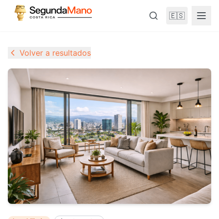
🇪🇸
Volver a resultados