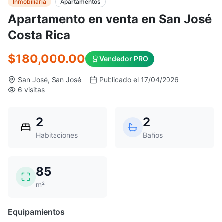
Inmobiliaria
Apartamentos
Apartamento en venta en San José
Costa Rica
$180,000.00
Vendedor PRO
San José, San José
Publicado el 17/04/2026
6 visitas
2
2
Habitaciones
Baños
85
m²
Equipamientos