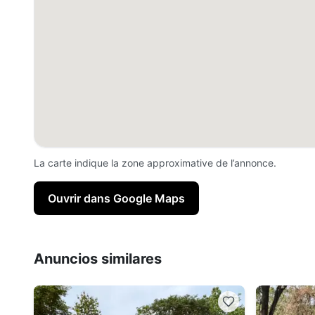
La carte indique la zone approximative de l’annonce.
Ouvrir dans Google Maps
Anuncios similares