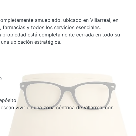
ompletamente amueblado, ubicado en Villarreal, en
 farmacias y todos los servicios esenciales.
la propiedad está completamente cerrada en todo su
 una ubicación estratégica.
o
epósito.
esean vivir en una zona céntrica de Villarreal con