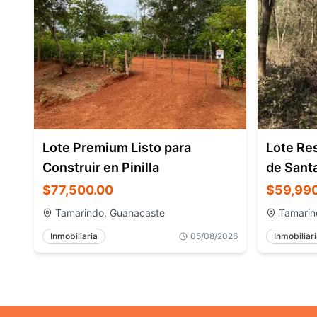
Lote Premium Listo para
Lote Re
Construir en Pinilla
de Sant
$77,500.00
$59,99
Tamarindo, Guanacaste
Tamarin
Inmobiliaria
05/08/2026
Inmobiliar