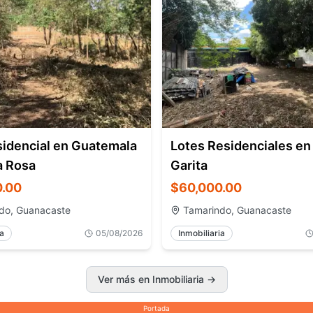
sidencial en Guatemala
Lotes Residenciales en
a Rosa
Garita
0.00
$60,000.00
do, Guanacaste
Tamarindo, Guanacaste
ia
05/08/2026
Inmobiliaria
Ver más en Inmobiliaria
→
Portada