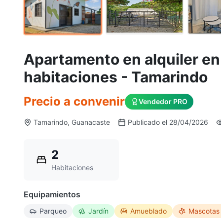
Apartamento en alquiler en V
habitaciones - Tamarindo
Precio a convenir
Vendedor PRO
Tamarindo, Guanacaste
Publicado el 28/04/2026
2
Habitaciones
Equipamientos
Parqueo
Jardín
Amueblado
Mascotas 