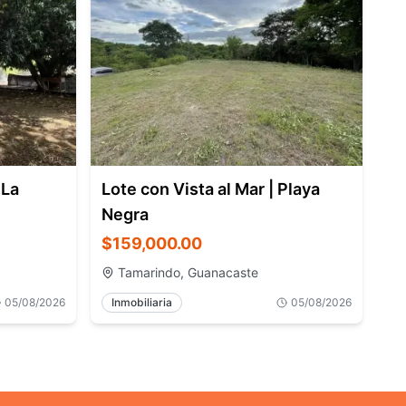
 La
Lote con Vista al Mar | Playa
Negra
$159,000.00
Tamarindo, Guanacaste
05/08/2026
Inmobiliaria
05/08/2026