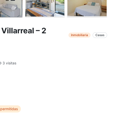
illarreal – 2
Inmobiliaria
Casas
3 visitas
permitidas