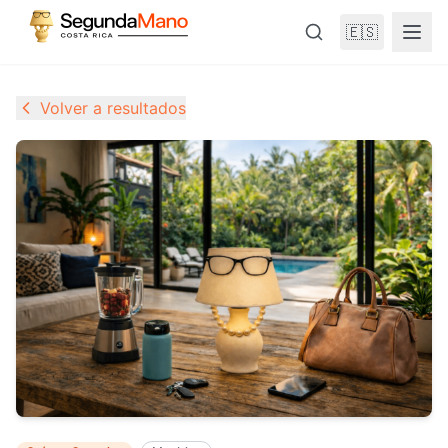
🇪🇸
Volver a resultados