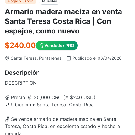
Hogar y Jardín
Muebles
Armario madera maciza en venta
Santa Teresa Costa Rica | Con
espejos, como nuevo
$240.00
Vendedor PRO
Santa Teresa, Puntarenas
Publicado el 06/04/2026
Descripción
DESCRIPTION :
💰 Precio: ₡120,000 CRC (≈ $240 USD)
📍 Ubicación: Santa Teresa, Costa Rica
🪑 Se vende armario de madera maciza en Santa
Teresa, Costa Rica, en excelente estado y hecho a
medida.