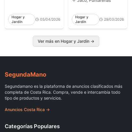
Jacó, Puntarenas
Hogar y
Hogar y
05/04/2026
29/03/2026
Jardín
Jardín
Ver más en Hogar y Jardín
→
Segunda
Mano
Segundamano es la plataforma de anuncios clasificados más
completa de Costa Rica. Compra, vende e intercambia todo
tipo de productos y servicios.
Anuncios Costa Rica →
Categorías Populares