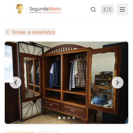
🇪🇸
Volver a resultados