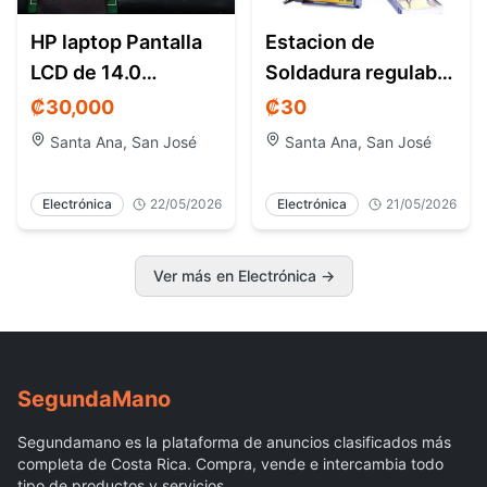
HP laptop Pantalla
Estacion de
LCD de 14.0
Soldadura regulable
pulgadas con
Modelo: BAKU BK-
₡30,000
₡30
resolución HD
936A
Santa Ana, San José
Santa Ana, San José
(1366x768)
Electrónica
22/05/2026
Electrónica
21/05/2026
Ver más en Electrónica →
Segunda
Mano
Segundamano es la plataforma de anuncios clasificados más
completa de Costa Rica. Compra, vende e intercambia todo
tipo de productos y servicios.