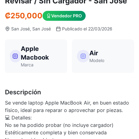
Revisar / Sin Cargador - San José
₡250,000
Vendedor PRO
San José, San José
Publicado el 22/03/2026
Apple
Air
Macbook
Modelo
Marca
Descripción
Se vende laptop Apple MacBook Air, en buen estado
físico, ideal para reparar o aprovechar por piezas.
💻 Detalles:
No se ha podido probar (no incluye cargador)
Estéticamente completa y bien conservada