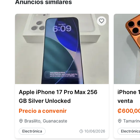
Anuncios similares
Apple iPhone 17 Pro Max 256
iPhone 
GB Silver Unlocked
venta
Precio a convenir
₡
600,0
Brasilito, Guanacaste
Tamarin
Electrónica
10/06/2026
Electrónic