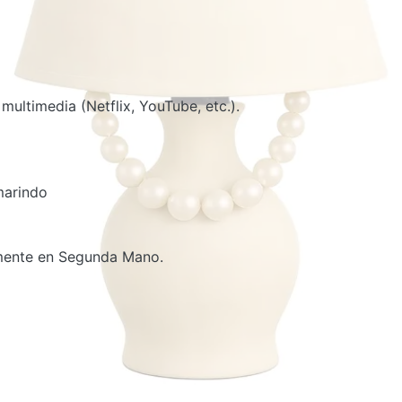
 multimedia (Netflix, YouTube, etc.).
marindo
amente en Segunda Mano.