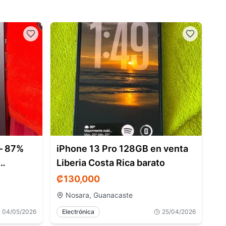
 – 87%
iPhone 13 Pro 128GB en venta
Liberia Costa Rica barato
₡
130,000
Nosara, Guanacaste
04/05/2026
Electrónica
25/04/2026