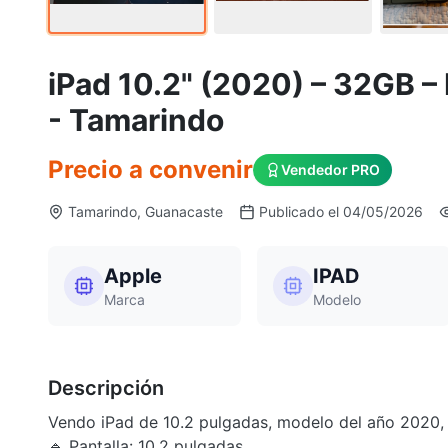
iPad 10.2" (2020) – 32GB –
- Tamarindo
Precio a convenir
Vendedor PRO
Tamarindo, Guanacaste
Publicado el 04/05/2026
Apple
IPAD
Marca
Modelo
Descripción
Vendo iPad de 10.2 pulgadas, modelo del año 2020,
🔹 Pantalla: 10.2 pulgadas