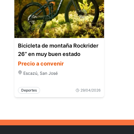
Bicicleta de montaña Rockrider
26” en muy buen estado
Precio a convenir
Escazú, San José
Deportes
29/04/2026