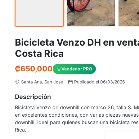
Bicicleta Venzo DH en vent
Costa Rica
₡
650,000
Vendedor PRO
Santa Ana, San José
Publicado el 06/03/2026
Descripción
Bicicleta Venzo de downhill con marco 26, talla S. 
en excelentes condiciones, con varias piezas nuevas
downhill, ideal para quienes buscan una bicicleta r
Rica.