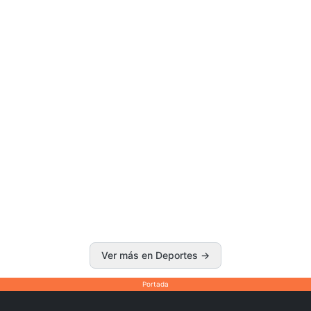
Ver más en Deportes
→
Portada