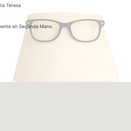
ta Teresa
amente en Segunda Mano.