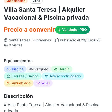
Vacacionales
Villas
Villa Santa Teresa | Alquiler
Vacacional & Piscina privada
Precio a convenir
Vendedor PRO
Santa Teresa, Puntarenas
Publicado el 20/06/2026
9 visitas
Equipamientos
Piscina
Parqueo
Jardín
Terraza / Balcón
Aire acondicionado
Amueblado
Wi-Fi
Descripción
# Villa Santa Teresa | Alquiler Vacacional & Piscina
privada