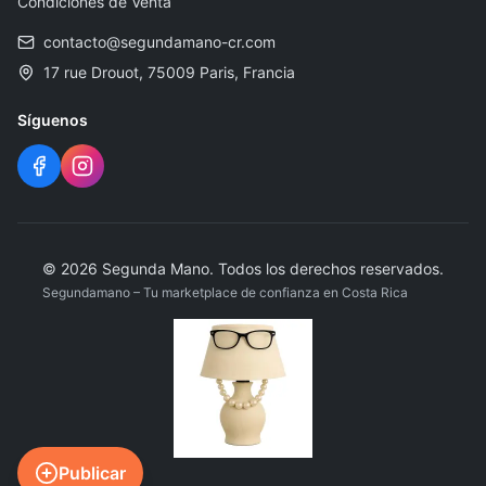
Condiciones de Venta
contacto@segundamano-cr.com
17 rue Drouot, 75009 Paris, Francia
Síguenos
©
2026
Segunda Mano
.
Todos los derechos reservados.
Segundamano – Tu marketplace de confianza en Costa Rica
Publicar