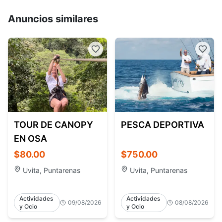
Anuncios similares
TOUR DE CANOPY
PESCA DEPORTIVA
EN OSA
$80.00
$750.00
Uvita, Puntarenas
Uvita, Puntarenas
Actividades
Actividades
09/08/2026
08/08/2026
y Ocio
y Ocio