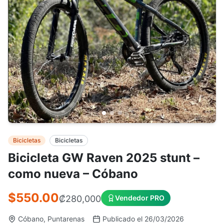
Bicicletas
Bicicletas
Bicicleta GW Raven 2025 stunt –
como nueva – Cóbano
$550.00
₡
280,000
Vendedor PRO
Cóbano, Puntarenas
Publicado el 26/03/2026