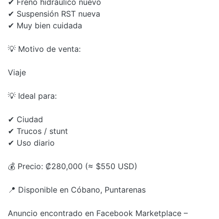
✔ Freno hidráulico nuevo
✔ Suspensión RST nueva
✔ Muy bien cuidada
💡 Motivo de venta:
Viaje
💡 Ideal para:
✔ Ciudad
✔ Trucos / stunt
✔ Uso diario
💰 Precio: ₡280,000 (≈ $550 USD)
📍 Disponible en Cóbano, Puntarenas
Anuncio encontrado en Facebook Marketplace –