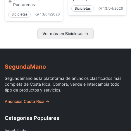
Puntarenas
Bicicletas
13/04/2026
Bicicletas
13/04/2026
Ver más en Bicicletas
→
Segunda
Mano
Segundamano es la plataforma de anuncios clasificados más
completa de Costa Rica. Compra, vende e intercambia todo
tipo de productos y servicios.
Anuncios Costa Rica →
Categorías Populares
Inmobiliaria