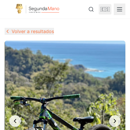
🇪🇸
Volver a resultados